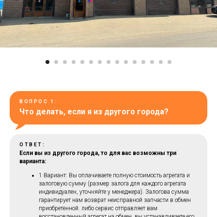
ВОПРОС 1:
Что делать, если я из другого города?
ОТВЕТ:
Если вы из другого города, то для вас возможны три
варианта:
1 Вариант: Вы оплачиваете полную стоимость агрегата и
залоговую сумму (размер залога для каждого агрегата
индивидуален, уточняйте у менеджера). Залогова сумма
гарантирует нам возврат неисправной запчасти в обмен
приобретенной. либо сервис отправляет вам
восстановленный агрегат на обмен, вы устанавливаете его