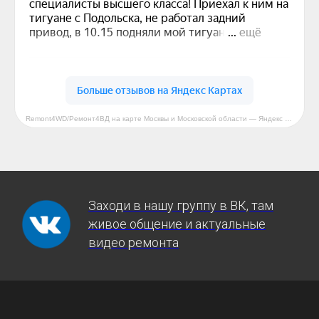
Remont4WD/Ремонт4ВД на карте Москвы и Московской области — Яндекс Карты
Заходи в нашу группу в ВК, там
живое общение и актуальные
видео ремонта