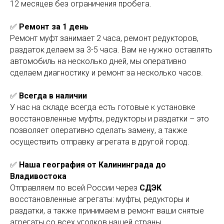
12 месяцев без ограничения пробега.
✅
Ремонт за 1 день
Ремонт муфт занимает 2 часа, ремонт редукторов,
раздаток делаем за 3-5 часа. Вам не нужно оставлять
автомобиль на несколько дней, мы оперативно
сделаем диагностику и ремонт за несколько часов.
✅
Всегда в наличии
У нас на складе всегда есть готовые к установке
восстановленные муфты, редукторы и раздатки – это
позволяет оперативно сделать замену, а также
осуществить отправку агрегата в другой город.
✅
Наша география от Калининграда до
Владивостока
Отправляем по всей России через
СДЭК
восстановленные агрегаты: муфты, редукторы и
раздатки, а также принимаем в ремонт ваши снятые
агрегаты со всех уголков нашей страны.