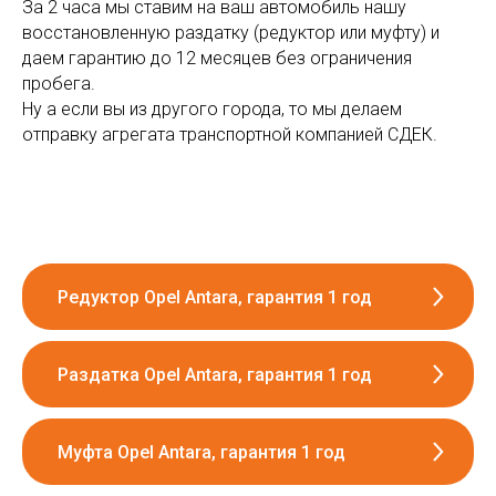
За 2 часа мы ставим на ваш автомобиль нашу
восстановленную раздатку (редуктор или муфту) и
даем гарантию до 12 месяцев без ограничения
пробега.
Ну а если вы из другого города, то мы делаем
отправку агрегата транспортной компанией СДЕК.
Редуктор Opel Antara, гарантия 1 год
Раздатка Opel Antara, гарантия 1 год
Муфта Opel Antara, гарантия 1 год