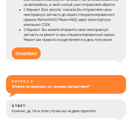
на автомобиль, а свой снятый узел отправляете обратно.
2 Вариант (Без залога): сначала Вы отправляете свою
неисправную запчасть до нашего специализированного
сервиса Remont4WD/Ремонт4ВД через транспортную
компанию CDEK.
3 Вариант: Вы можете отправить свою неисправную
запчасть на ремонт в наш специализированный сервис.
Ремонт как правило осуществляется в день получения.
Подробнее
ВОПРОС 2:
Можно ли приехать со своими запчастями?
ОТВЕТ:
Конечно, да. Но в этом случае мы не даем гарантию