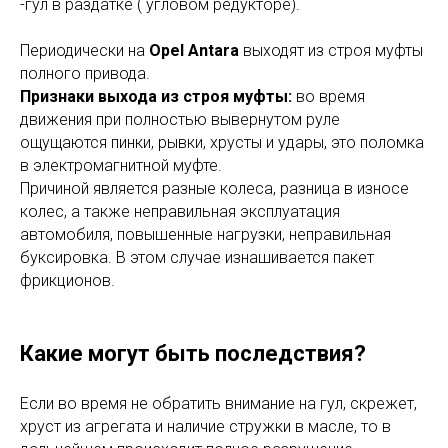
-гул в раздатке ( угловом редукторе).
Периодически на
Opel Antara
выходят из строя муфты
полного привода.
Признаки выхода из строя муфты:
во время
движения при полностью вывернутом руле
ощущаются пинки, рывки, хрусты и удары, это поломка
в электромагнитной муфте.
Причиной является разные колеса, разница в износе
колес, а также неправильная эксплуатация
автомобиля, повышенные нагрузки, неправильная
буксировка. В этом случае изнашивается пакет
фрикционов.
Какие могут быть последствия?
Если во время не обратить внимание на гул, скрежет,
хруст из агрегата и наличие стружки в масле, то в