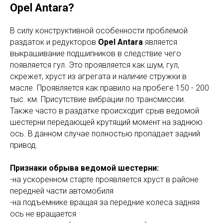
Opel Antara?
В силу конструктивной особенности проблемой
раздаток и редукторов
Opel Antara
является
выкрашивание подшипников в следствие чего
появляется гул. Это проявляется как шум, гул,
скрежет, хруст из агрегата и наличие стружки в
масле. Проявляется как правило на пробеге 150 - 200
тыс. км. Присутствие вибрации по трансмиссии.
Также часто в раздатке происходит срыв ведомой
шестерни передающей крутящий момент на заднюю
ось. В данном случае полностью пропадает задний
привод.
Признаки обрыва ведомой шестерни:
-на ускоренном старте проявляется хруст в районе
передней части автомобиля
-на подъемнике вращая за передние колеса задняя
ось не вращается