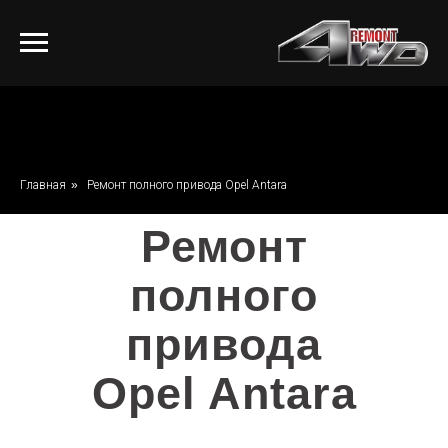
Главная
»
Ремонт полного привода Opel Antara
Ремонт
полного
привода
Opel Antara