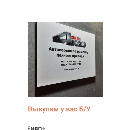
Выкупим у вас Б/У
Раздатки