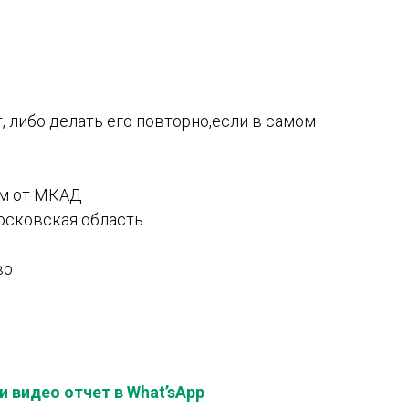
, либо делать его повторно,если в самом
км от МКАД
Московская область
во
 видео отчет в What’sApp