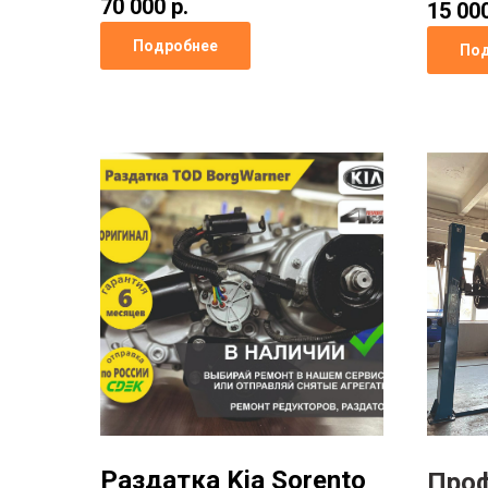
70 000 р.
15 000
Подробнее
Под
Раздатка Kia Sorento
Про