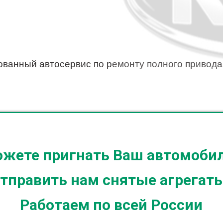
ванный автосервис по ремонту полного привода
жете пригнать Ваш автомоби
тправить нам снятые агрегаты
Работаем по всей России