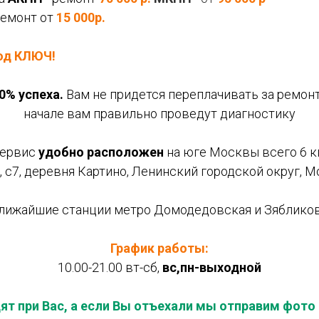
ремонт от
15 000р.
под КЛЮЧ!
0% успеха.
Вам не придется переплачивать за ремонт
начале вам правильно проведут диагностику
сервис
удобно расположен
на юге Москвы всего 6 
 с7, деревня Картино, Ленинский городской округ, 
лижайшие станции метро Домодедовская и Зяблико
График работы:
10.00-21.00 вт-сб,
вс,пн-выходной
ят при Вас, а если Вы отъехали мы отправим фото и