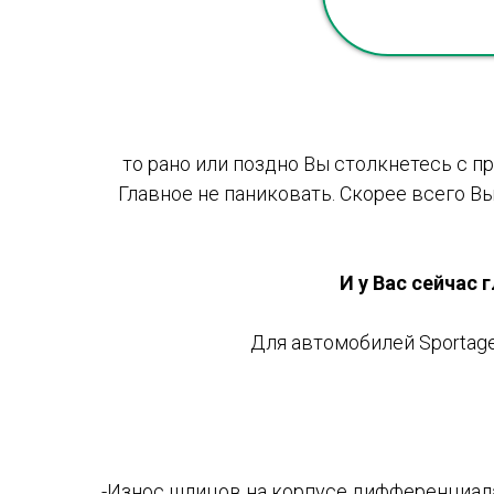
то рано или поздно Вы столкнетесь с пр
Главное не паниковать. Скорее всего Вы
И у Вас сейчас 
Для автомобилей Sportage
-Износ шлицов на корпусе дифференциа