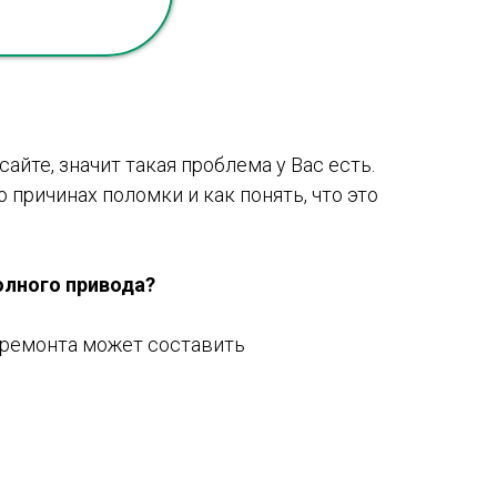
айте, значит такая проблема у Вас есть.
 причинах поломки и как понять, что это
полного привода?
ь ремонта может составить