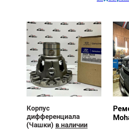
Корпус
Рем
дифференциала
Moh
(Чашки)
в наличии