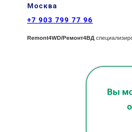
Москва
+7 903 799 77 96
Remont4WD/Ремонт4ВД
специализиро
Вы мо
о