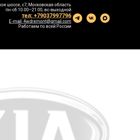
ое шоссе, с7, Московская область
пн-сб 10.00–21:00, вс-выходной
тел: +79037997796
E-mail: 4wdremont@gmail.com
Работаем по всей России