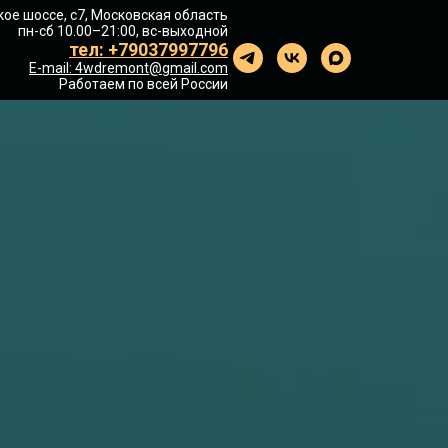
ое шоссе, с7, Московская область
пн-сб 10.00–21:00, вс-выходной
тел: +79037997796
E-mail: 4wdremont@gmail.com
Работаем по всей России