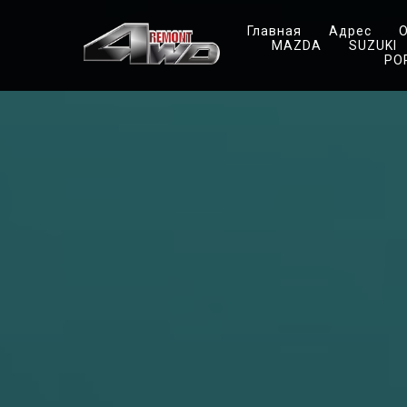
Главная
Адрес
О
MAZDA
SUZUKI
PO