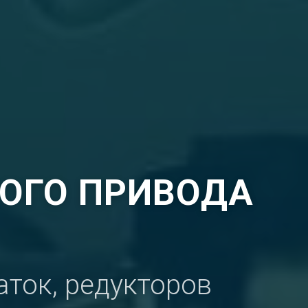
НОГО ПРИВОДА
аток, редукторов